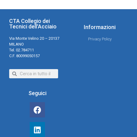
CTA Collegio dei
Tecnici dell'Acciaio
Informazioni
Via Monte Velino 20 – 20137
Privacy Policy
MILANO
Tel. 02.784711
C.F. 80099050157
Seguici