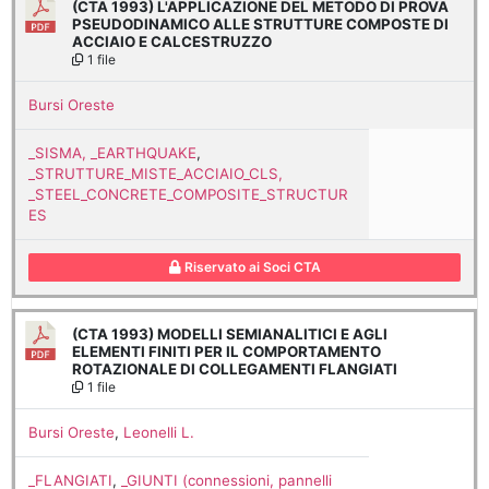
(CTA 1993) L'APPLICAZIONE DEL METODO DI PROVA
PSEUDODINAMICO ALLE STRUTTURE COMPOSTE DI
ACCIAIO E CALCESTRUZZO
1 file
Bursi Oreste
_SISMA, _EARTHQUAKE
,
_STRUTTURE_MISTE_ACCIAIO_CLS,
_STEEL_CONCRETE_COMPOSITE_STRUCTUR
ES
Riservato ai Soci CTA
(CTA 1993) MODELLI SEMIANALITICI E AGLI
ELEMENTI FINITI PER IL COMPORTAMENTO
ROTAZIONALE DI COLLEGAMENTI FLANGIATI
1 file
Bursi Oreste
,
Leonelli L.
_FLANGIATI
,
_GIUNTI (connessioni, pannelli