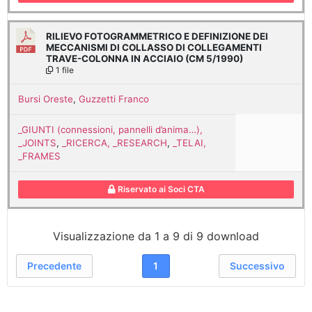
RILIEVO FOTOGRAMMETRICO E DEFINIZIONE DEI
MECCANISMI DI COLLASSO DI COLLEGAMENTI
TRAVE-COLONNA IN ACCIAIO (CM 5/1990)
1 file
Bursi Oreste
,
Guzzetti Franco
_GIUNTI (connessioni, pannelli d’anima…),
_JOINTS
,
_RICERCA, _RESEARCH
,
_TELAI,
_FRAMES
Riservato ai Soci CTA
Visualizzazione da 1 a 9 di 9 download
Precedente
1
Successivo