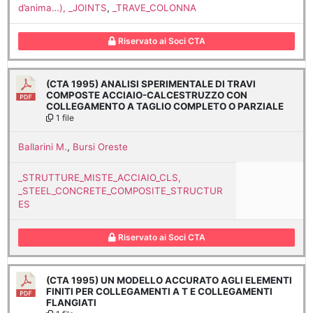
d’anima…), _JOINTS
,
_TRAVE_COLONNA
Riservato ai Soci CTA
(CTA 1995) ANALISI SPERIMENTALE DI TRAVI
COMPOSTE ACCIAIO-CALCESTRUZZO CON
COLLEGAMENTO A TAGLIO COMPLETO O PARZIALE
1 file
Ballarini M.
,
Bursi Oreste
_STRUTTURE_MISTE_ACCIAIO_CLS,
_STEEL_CONCRETE_COMPOSITE_STRUCTUR
ES
Riservato ai Soci CTA
(CTA 1995) UN MODELLO ACCURATO AGLI ELEMENTI
FINITI PER COLLEGAMENTI A T E COLLEGAMENTI
FLANGIATI