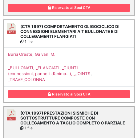
Riservato ai Soci CTA
(CTA 1997) COMPORTAMENTO OLIGOCICLICO DI
CONNESSIONI ELEMENTARI A T BULLONATE E DI
COLLEGAMENTI FLANGIATI
1 file
Bursi Oreste
,
Galvani M.
_BULLONATI
,
_FLANGIATI
,
_GIUNTI
(connessioni, pannelli d’anima…), _JOINTS
,
_TRAVE_COLONNA
Riservato ai Soci CTA
(CTA 1997) PRESTAZIONI SISMICHE DI
SOTTOSTRUTTURE COMPOSTE CON
COLLEGAMENTO A TAGLIO COMPLETO O PARZIALE
1 file