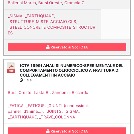
Ballerini Marco
,
Bursi Oreste
,
Gramola G.
_SISMA, _EARTHQUAKE
,
_STRUTTURE_MISTE_ACCIAIO_CLS,
_STEEL_CONCRETE_COMPOSITE_STRUCTUR
ES
Riservato ai Soci CTA
(CTA 1999) ANALISI NUMERICO-SPERIMENTALE DEL
COMPORTAMENTO OLIGOCICLICO A FRATTURA DI
COLLEGAMENTI IN ACCIAIO
1 file
Bursi Oreste
,
Lasta R.
,
Zandonini Riccardo
_FATICA, _FATIGUE
,
_GIUNTI (connessioni,
pannelli d’anima…), _JOINTS
,
_SISMA,
_EARTHQUAKE
,
_TRAVE_COLONNA
Riservato ai Soci CTA