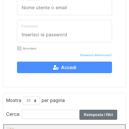
Password
Ricordami
Password dimenticata?
Accedi
Mostra
per pagina
Cerca:
Reimposta i filtri