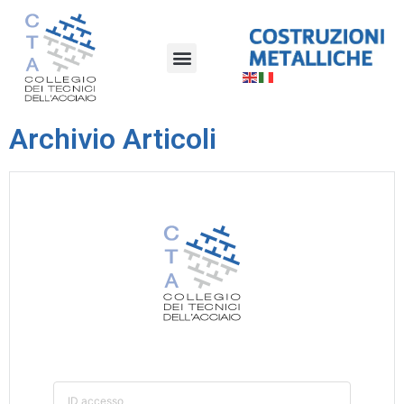
Archivio Articoli
ID accesso