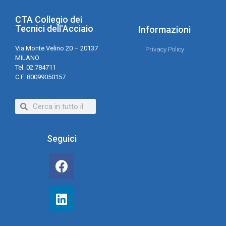
CTA Collegio dei
Tecnici dell'Acciaio
Informazioni
Via Monte Velino 20 – 20137
Privacy Policy
MILANO
Tel. 02.784711
C.F. 80099050157
Seguici