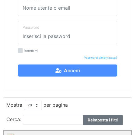
Password
Ricordami
Password dimenticata?
Accedi
Mostra
per pagina
Cerca:
Reimposta i filtri