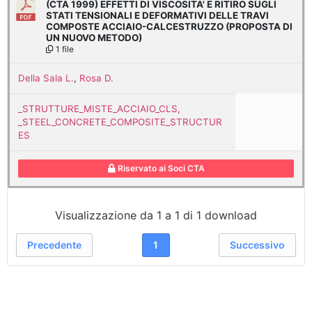
(CTA 1999) EFFETTI DI VISCOSITA' E RITIRO SUGLI
STATI TENSIONALI E DEFORMATIVI DELLE TRAVI
COMPOSTE ACCIAIO-CALCESTRUZZO (PROPOSTA DI
UN NUOVO METODO)
1 file
Della Sala L.
,
Rosa D.
_STRUTTURE_MISTE_ACCIAIO_CLS,
_STEEL_CONCRETE_COMPOSITE_STRUCTUR
ES
Riservato ai Soci CTA
Visualizzazione da 1 a 1 di 1 download
Precedente
1
Successivo