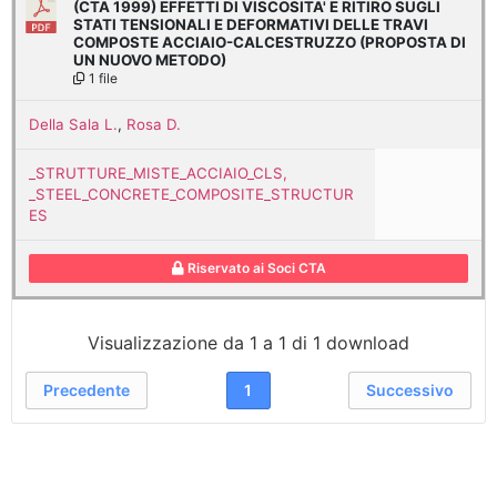
(CTA 1999) EFFETTI DI VISCOSITA' E RITIRO SUGLI
STATI TENSIONALI E DEFORMATIVI DELLE TRAVI
COMPOSTE ACCIAIO-CALCESTRUZZO (PROPOSTA DI
UN NUOVO METODO)
1 file
Della Sala L.
,
Rosa D.
_STRUTTURE_MISTE_ACCIAIO_CLS,
_STEEL_CONCRETE_COMPOSITE_STRUCTUR
ES
Riservato ai Soci CTA
Visualizzazione da 1 a 1 di 1 download
Precedente
1
Successivo