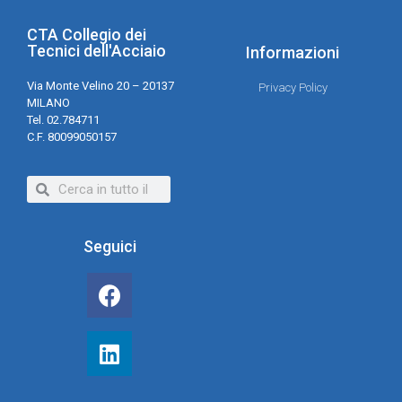
CTA Collegio dei
Tecnici dell'Acciaio
Informazioni
Via Monte Velino 20 – 20137
Privacy Policy
MILANO
Tel. 02.784711
C.F. 80099050157
Seguici