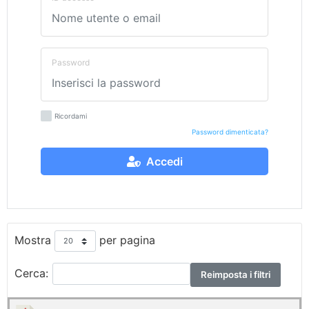
Password
Ricordami
Password dimenticata?
Accedi
Mostra
per pagina
Cerca:
Reimposta i filtri