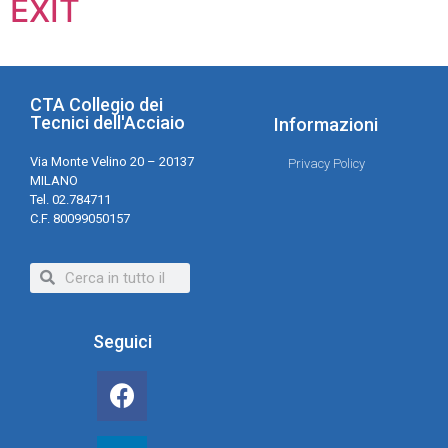
EXIT
CTA Collegio dei
Tecnici dell'Acciaio
Informazioni
Via Monte Velino 20 – 20137
Privacy Policy
MILANO
Tel. 02.784711
C.F. 80099050157
Seguici