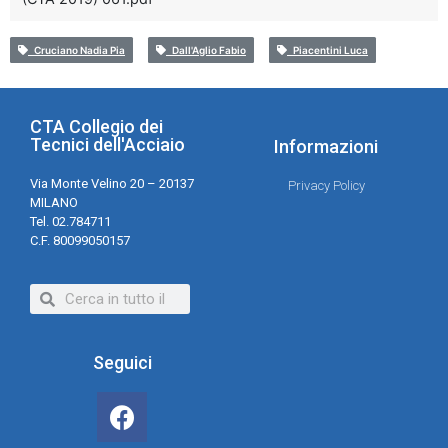
Cruciano Nadia Pia
Dall'Aglio Fabio
Piacentini Luca
CTA Collegio dei
Tecnici dell'Acciaio
Informazioni
Via Monte Velino 20 – 20137
Privacy Policy
MILANO
Tel. 02.784711
C.F. 80099050157
Seguici