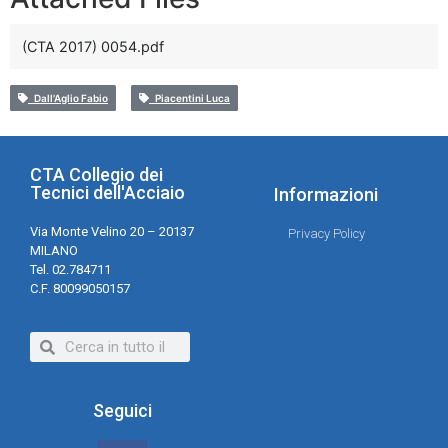
(CTA 2017) 0054.pdf
Dall'Aglio Fabio
Piacentini Luca
CTA Collegio dei
Tecnici dell'Acciaio
Informazioni
Via Monte Velino 20 – 20137
Privacy Policy
MILANO
Tel. 02.784711
C.F. 80099050157
Seguici