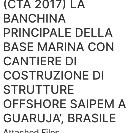
(CTA 2017) LA
BANCHINA
PRINCIPALE DELLA
BASE MARINA CON
CANTIERE DI
COSTRUZIONE DI
STRUTTURE
OFFSHORE SAIPEM A
GUARUJA’, BRASILE
Attached Files