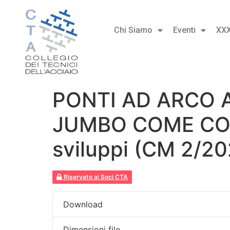
Chi Siamo
Eventi
XX
PONTI AD ARCO A
JUMBO COME CORR
sviluppi (CM 2/20
Riservato ai Soci CTA
Download
Dimensioni file