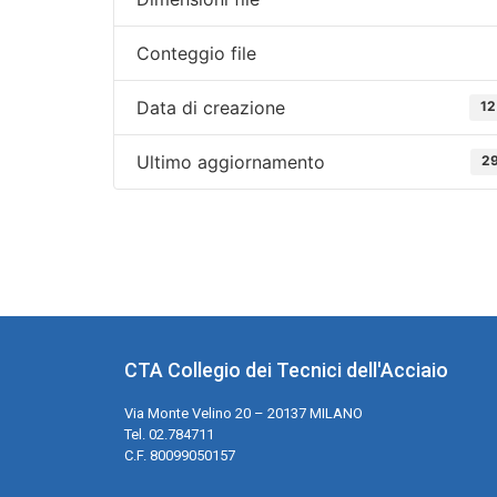
Conteggio file
Data di creazione
12
Ultimo aggiornamento
29
CTA Collegio dei Tecnici dell'Acciaio
Via Monte Velino 20 – 20137 MILANO
Tel. 02.784711
C.F. 80099050157