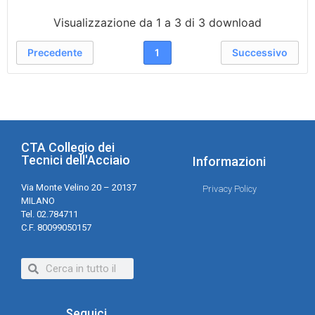
Visualizzazione da 1 a 3 di 3 download
Precedente
1
Successivo
CTA Collegio dei
Tecnici dell'Acciaio
Informazioni
Via Monte Velino 20 – 20137
Privacy Policy
MILANO
Tel. 02.784711
C.F. 80099050157
Seguici