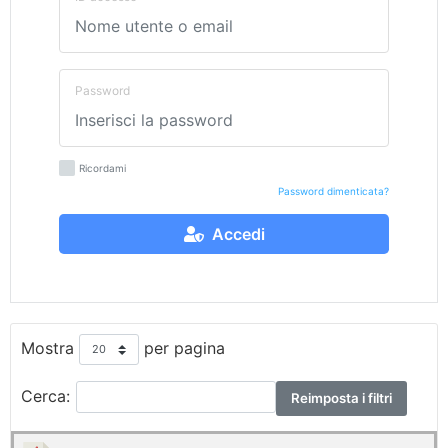
Password
Ricordami
Password dimenticata?
Accedi
Mostra
per pagina
Cerca:
Reimposta i filtri