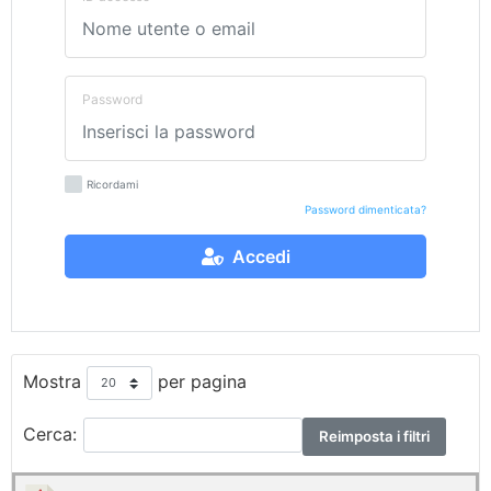
Password
Ricordami
Password dimenticata?
Accedi
Mostra
per pagina
Cerca:
Reimposta i filtri