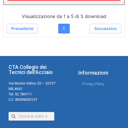
Visualizzazione da 1 a 5 di 5 download
Precedente
1
Successivo
CTA Collegio dei
Tecnici dell'Acciaio
Informazioni
Via Monte Velino 20 – 20137
Privacy Policy
MILANO
Tel. 02.784711
C.F. 80099050157