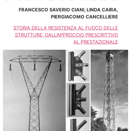
FRANCESCO SAVERIO CIANI, LINDA CAIRA,
PIERGIACOMO CANCELLIERE
STORIA DELLA RESISTENZA AL FUOCO DELLE
STRUTTURE: DALL’APPROCCIO PRESCRITTIVO
AL PRESTAZIONALE