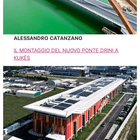
ALESSANDRO CATANZANO
IL MONTAGGIO DEL NUOVO PONTE DRINI A
KUKËS