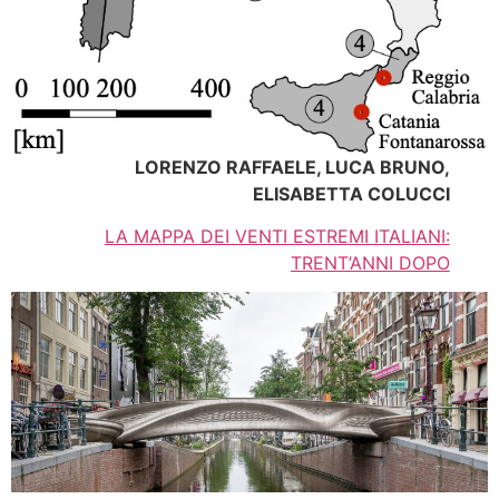
LORENZO RAFFAELE, LUCA BRUNO,
ELISABETTA COLUCCI
LA MAPPA DEI VENTI ESTREMI ITALIANI:
TRENT’ANNI DOPO