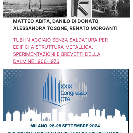
MATTEO ABITA, DANILO DI DONATO,
ALESSANDRA TOSONE, RENATO MORGANT
I
TUBI IN ACCIAIO SENZA SALDATURA PER
EDIFICI A STRUTTURA METALLICA.
SPERIMENTAZIONI E BREVETTI DELLA
DALMINE 1906-1976