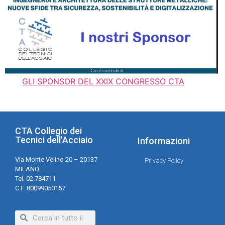
GLI SPONSOR DEL XXIX CONGRESSO CTA
CTA Collegio dei
Tecnici dell'Acciaio
Informazioni
Via Monte Velino 20 – 20137
Privacy Policy
MILANO
Tel. 02.784711
C.F. 80099050157