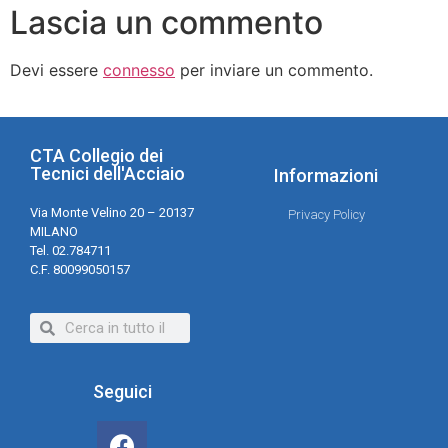
Lascia un commento
Devi essere
connesso
per inviare un commento.
CTA Collegio dei
Tecnici dell'Acciaio
Informazioni
Via Monte Velino 20 – 20137
Privacy Policy
MILANO
Tel. 02.784711
C.F. 80099050157
Seguici