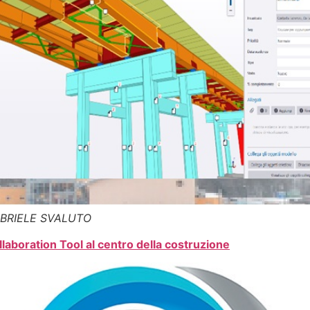
BRIELE SVALUTO
llaboration Tool al centro della costruzione