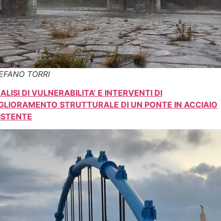
EFANO TORRI
ALISI DI VULNERABILITA’ E INTERVENTI DI
GLIORAMENTO STRUTTURALE DI UN PONTE IN ACCIAIO
ISTENTE