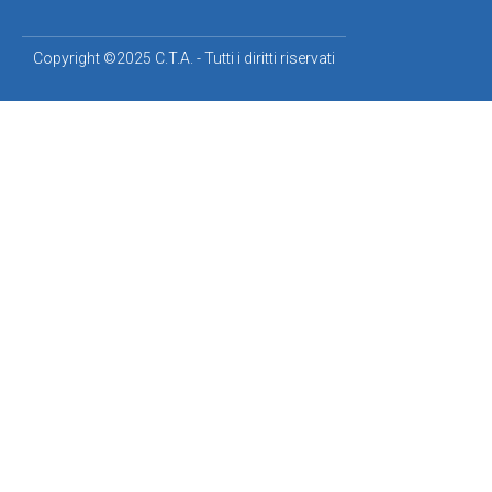
Copyright ©2025 C.T.A. - Tutti i diritti riservati