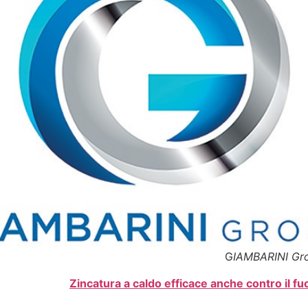
G
IAMBARINI Gr
Zincatura a caldo efficace anche contro il fu