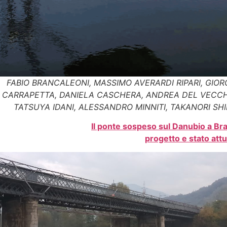
FABIO BRANCALEONI, MASSIMO AVERARDI RIPARI, GIOR
CARRAPETTA, DANIELA CASCHERA, ANDREA DEL VECCH
TATSUYA IDANI, ALESSANDRO MINNITI, TAKANORI SH
Il ponte sospeso sul Danubio a Brai
progetto e stato attu