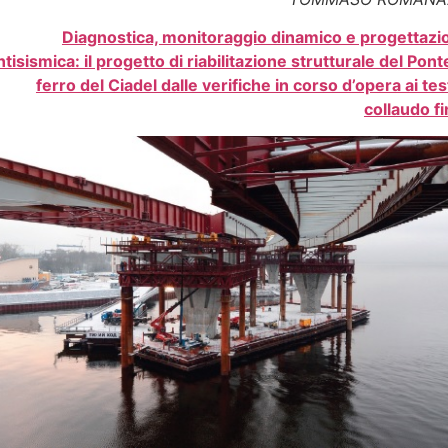
Diagnostica, monitoraggio dinamico e progettazi
ntisismica: il progetto di riabilitazione strutturale del Pont
ferro del Ciadel dalle verifiche in corso d’opera ai tes
collaudo fi