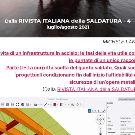
MICHELE LA
 vita di un’infrastruttura in acciaio: le fasi della vita utile 
le puntate di un unico racco
Parte II – La corretta scelta del giunto saldato. Quali sc
progettuali condizionano fin dall’inizio l’affidabilità 
sicurezza di un’opera metall
(Dalla
RIVISTA ITALIANA della SALDATU