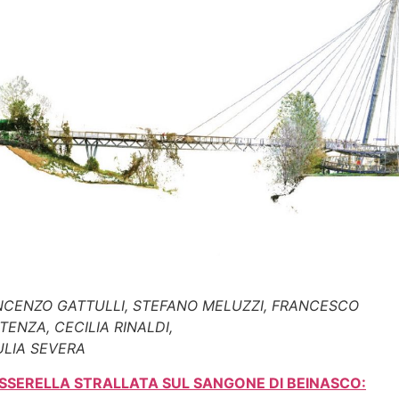
NCENZO GATTULLI, STEFANO MELUZZI, FRANCESCO
TENZA, CECILIA RINALDI,
ULIA SEVERA
SSERELLA STRALLATA SUL SANGONE DI BEINASCO: